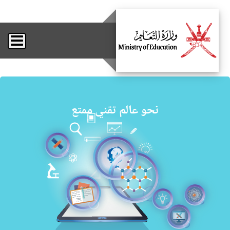
نحو عالم تقني ممتع